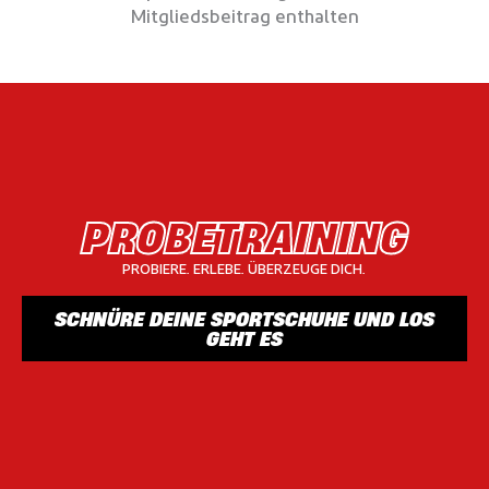
Mitgliedsbeitrag enthalten
PROBETRAINING
PROBIERE. ERLEBE. ÜBERZEUGE DICH.
SCHNÜRE DEINE SPORTSCHUHE UND LOS
GEHT ES