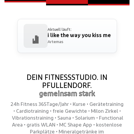
Aktuell läuft:
i like the way you kiss me
Artemas
DEIN FITNESSSTUDIO. IN
PFULLENDORF.
gemeinsam stark
24h Fitness 365Tage/Jahr • Kurse • Gerätetraining
• Cardiotraining • freie Gewichte
•
Milon Zirkel
•
Vibrationstraining
•
Sauna • Solarium • Functional
Area • gratis WLAN • MC Shape App • kostenlose
Parkplätze • Mineralgetränke im