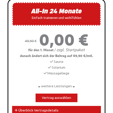
All-In 24 Monate
Einfach trainieren und wohlfühlen
0,00 €
49,90 €
zzgl. Startpaket
/
für den 1. Monat
danach ändert sich der Beitrag auf 49,90 €/mtl.
Sauna
Solarium
Massageliege
weitere Leistungen
Vertrag auswählen
Überblick Vertragsdetails