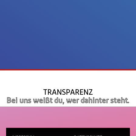
TRANSPARENZ
Bei uns weißt du, wer dahinter steht.