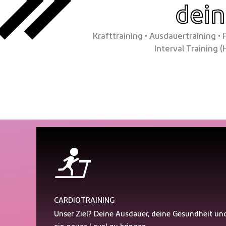
dein
Krafttraining • Ausdauertraining • 
Interval Training (
CARDIOTRAINING
Unser Ziel? Deine Ausdauer, deine Gesundheit un