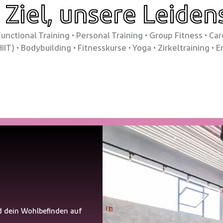
 Ziel, unsere Leiden
Functional Training • Personal Training • Group Fitness • Ca
HIIT) • Bodybuilding • Fitnesskurse • Yoga • Zirkeltraining 
d dein Wohlbefinden auf