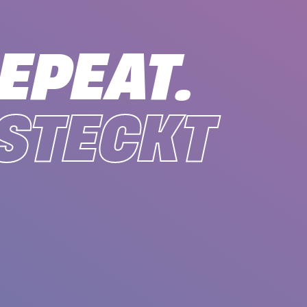
EPEAT.
 STECKT