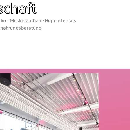
schaft
rdio • Muskelaufbau • High-Intensity
• Ernährungsberatung