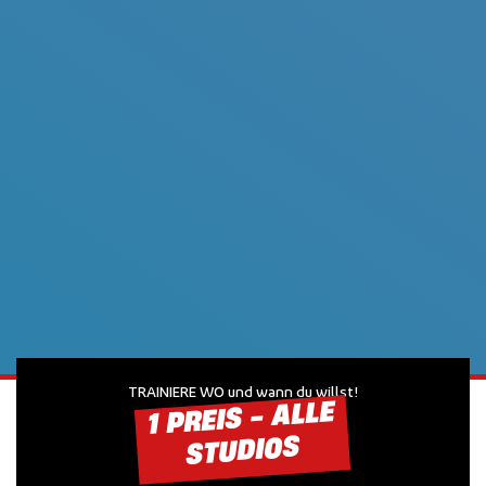
TRAINIERE WO und wann du willst!
1 PREIS - ALLE
STUDIOS