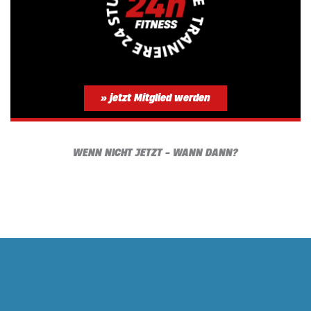
» jetzt Mitglied werden
WENN NICHT JETZT - WANN DANN?