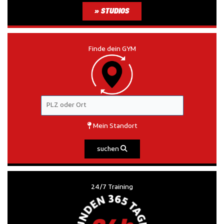
» STUDIOS
Finde dein GYM
Mein Standort
suchen
24/7 Training