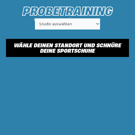
PROBETRAINING
PROBIERE. ERLEBE. ÜBERZEUGE DICH.
WÄHLE DEINEN STANDORT UND SCHNÜRE
DEINE SPORTSCHUHE