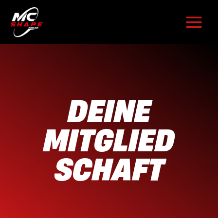
Zum
Inhalt
springen
DEINE
MITGLIED
SCHAFT