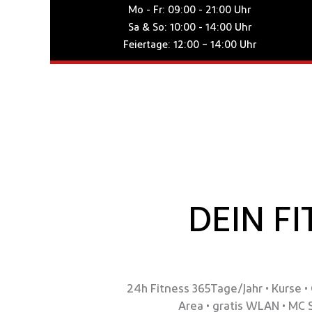
Mo - Fr: 09:00 - 21:00 Uhr
Sa & So: 10:00 - 14:00 Uhr
Feiertage: 12:00 – 14:00 Uhr
DEIN FI
24h Fitness 365Tage/Jahr • Kurse •
Area • gratis WLAN • MC 