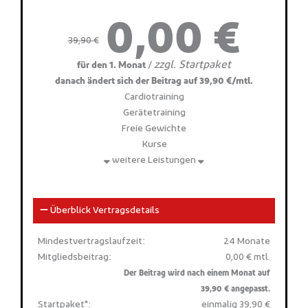
0,00 €
39,90 €
zzgl. Startpaket
/
für den 1. Monat
danach ändert sich der Beitrag auf 39,90 €/mtl.
Cardiotraining
Gerätetraining
Freie Gewichte
Kurse
weitere Leistungen
Überblick Vertragsdetails
Mindestvertragslaufzeit:
24 Monate
Mitgliedsbeitrag:
0,00 € mtl.
Der Beitrag wird nach einem Monat auf
39,90 € angepasst.
Startpaket*:
einmalig 39,90 €