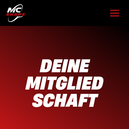
Zum
Inhalt
springen
DEINE
MITGLIED
SCHAFT