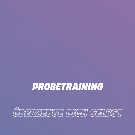
PROBETRAINING
ÜBERZEUGE DICH SELBST