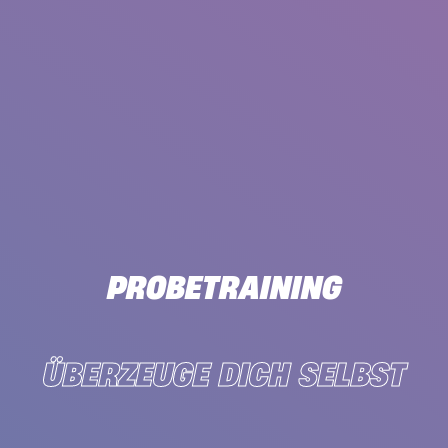
PROBETRAINING
ÜBERZEUGE DICH SELBST