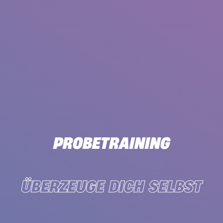
PROBETRAINING
ÜBERZEUGE DICH SELBST