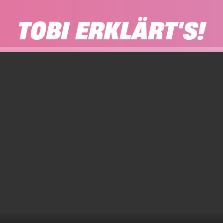
TOBI ERKLÄRT'S!