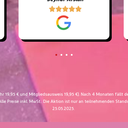





hr 19,95 € und Mitgliedsausweis 19,95 €). Nach 4 Monaten fällt d
le Preise inkl. MwSt.. Die Aktion ist nur an teilnehmenden Stand
25.05.2025.