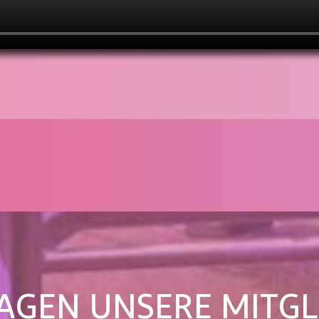
AGEN UNSERE MITGL