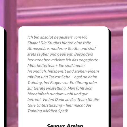
Ich bin absolut begeistert vom MC
Shape! Die Studios bieten eine tolle
Atmosphäre, moderne Geräte und sind
stets sauber und gepflegt. Besonders
hervorheben möchte ich das engagierte
Mitarbeiterteam: Sie sind immer
freundlich, hilfsbereit und stehen einem
mit Rat und Tat zur Seite – egal ob beim
Training, bei Fragen zur Ernährung oder
zur Geräteeinstellung. Man fühlt sich
hier einfach rundum wohl und gut
betreut. Vielen Dank an das Team für die
tolle Unterstützung – hier macht das
Training wirklich Spaß!
Seynur Arslan