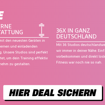
E
RNE
36X IN GANZ
TATTUNG
DEUTSCHLAND
 mit den neuesten Geräten in
Mit 36 Studios deutschlandwe
dernen und einladenden
wir immer in deiner Nähe. Ein
 Unsere Studios sind perfekt
vorbeikommen und direkt losl
tet, um dein Training effektiv
Fitness war noch nie so nah.
nehm zu gestalten.
HIER DEAL SICHERN