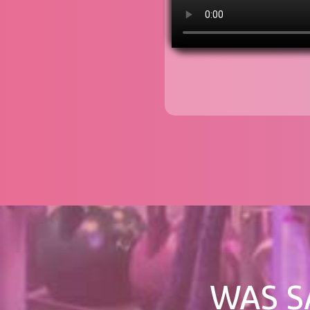
WAS S