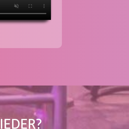
IEDER?