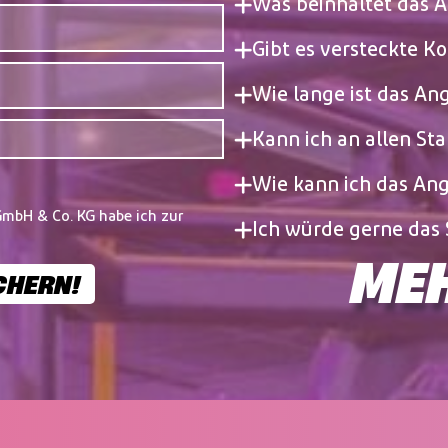
Was beinhaltet das 
Gibt es versteckte K
Wie lange ist das An
Kann ich an allen Sta
Wie kann ich das An
mbH & Co. KG habe ich zur
Ich würde gerne das 
MEH
CHERN!