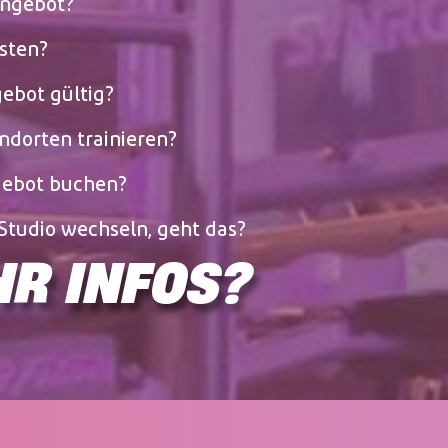
Angebot?
osten?
gebot gültig?
ndorten trainieren?
gebot buchen?
Studio wechseln, geht das?
R INFOS?