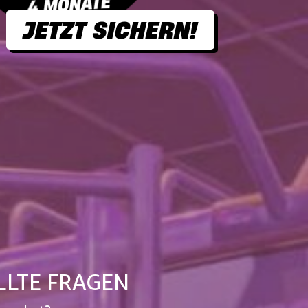
JETZT SICHERN!
LLTE FRAGEN