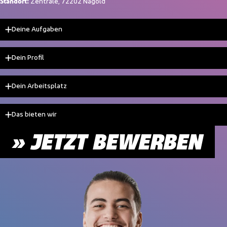
Zentrale, 72202 Nagold
Standort:
Deine Aufgaben
Dein Profil
Dein Arbeitsplatz
Das bieten wir
» JETZT BEWERBEN