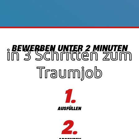
BEWERBEN UNTER 2 MINUTEN
in 3 Schritten zum
Traumjob
AUSFÜLLEN