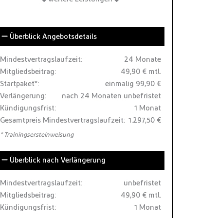
Überblick Angebotsdetails
Mindestvertragslaufzeit:
24 Monate
Mitgliedsbeitrag:
49,90 € mtl.
Startpaket*:
einmalig 99,90 €
Verlängerung:
nach 24 Monaten unbefristet
Kündigungsfrist:
1 Monat
Gesamtpreis Mindestvertragslaufzeit:
1.297,50 €
* Trainingsersteinweisung
Überblick nach Verlängerung
Mindestvertragslaufzeit:
unbefristet
Mitgliedsbeitrag:
49,90 € mtl.
Kündigungsfrist:
1 Monat