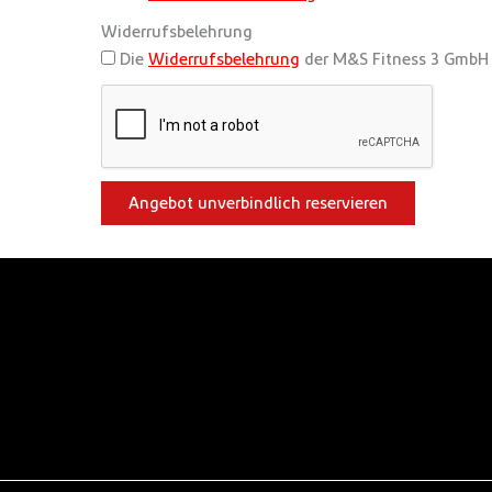
Widerrufsbelehrung
Die
Widerrufsbelehrung
der M&S Fitness 3 GmbH 
Angebot unverbindlich reservieren