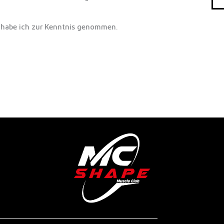
habe ich zur Kenntnis genommen.