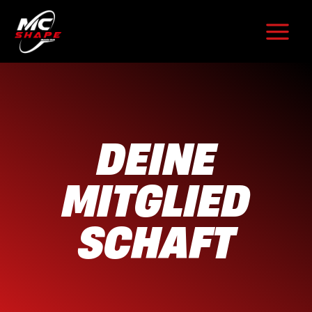
Zum
Inhalt
springen
DEINE
MITGLIED
SCHAFT