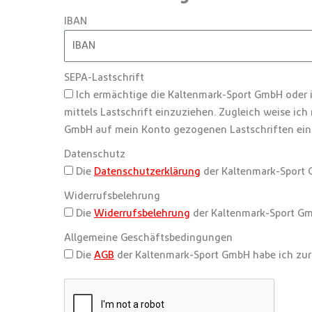
IBAN
SEPA-Lastschrift
Ich ermächtige die Kaltenmark-Sport GmbH oder
mittels Lastschrift einzuziehen. Zugleich weise ich
GmbH auf mein Konto gezogenen Lastschriften ein
Datenschutz
Die
Datenschutzerklärung
der Kaltenmark-Sport 
Widerrufsbelehrung
Die
Widerrufsbelehrung
der Kaltenmark-Sport Gm
Allgemeine Geschäftsbedingungen
Die
AGB
der Kaltenmark-Sport GmbH habe ich zu