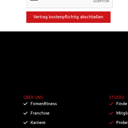
Vertrag kostenpflichtig abschließen
ÜBER UNS
STUDIO
Firmenfitness
Finde
Franchise
Mitgl
Karriere
Probe