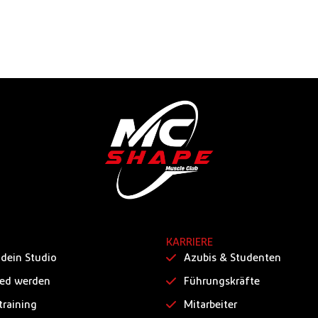
KARRIERE
 dein Studio
Azubis & Studenten
ied werden
Führungskräfte
training
Mitarbeiter