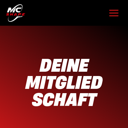
Zum
Inhalt
springen
DEINE
MITGLIED
SCHAFT