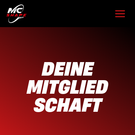
Zum
Inhalt
springen
DEINE
MITGLIED
SCHAFT