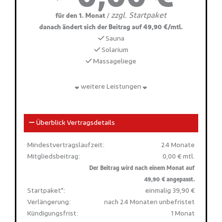
zzgl. Startpaket
/
für den 1. Monat
danach ändert sich der Beitrag auf 49,90 €/mtl.
Sauna
Solarium
Massageliege
weitere Leistungen
Überblick Vertragsdetails
Mindestvertragslaufzeit:
24 Monate
Mitgliedsbeitrag:
0,00 € mtl.
Der Beitrag wird nach einem Monat auf
49,90 € angepasst.
Startpaket*:
einmalig 39,90 €
Verlängerung:
nach 24 Monaten unbefristet
Kündigungsfrist:
1 Monat