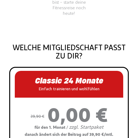
bist – starte deine
Fitnessreise noch
heute!
WELCHE MITGLIEDSCHAFT PASST
ZU DIR?
Classic 24 Monate
Einfach trainieren und wohlfühlen
0,00 €
39,90 €
zzgl. Startpaket
/
für den 1. Monat
danach ändert sich der Beitrag auf 39,90 €/mtl.