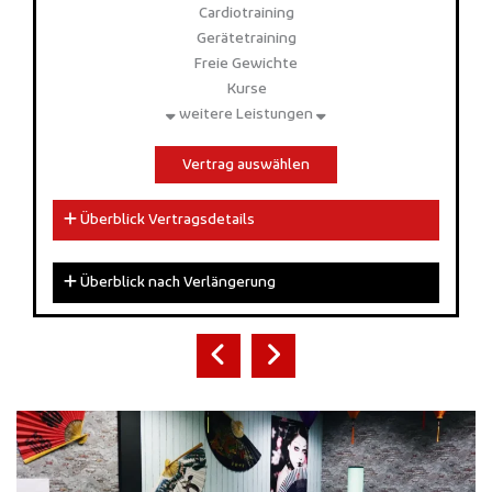
Cardiotraining
Gerätetraining
Freie Gewichte
Kurse
weitere Leistungen
Vertrag auswählen
Überblick Vertragsdetails
Überblick nach Verlängerung