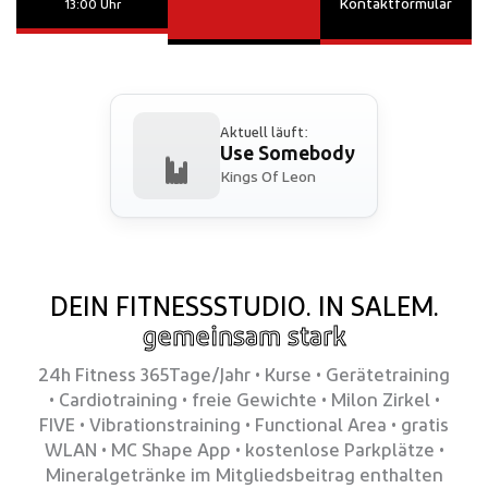
Kontaktformular
13:00 Uhr
Aktuell läuft:
Use Somebody
Kings Of Leon
DEIN FITNESSSTUDIO. IN SALEM.
gemeinsam stark
24h Fitness 365Tage/Jahr • Kurse • Gerätetraining
• Cardiotraining • freie Gewichte
•
Milon Zirkel
•
FIVE
• Vibrationstraining
•
Functional Area • gratis
WLAN • MC Shape App • kostenlose Parkplätze •
Mineralgetränke im Mitgliedsbeitrag enthalten