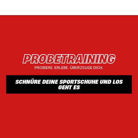
PROBETRAINING
PROBIERE. ERLEBE. ÜBERZEUGE DICH.
SCHNÜRE DEINE SPORTSCHUHE UND LOS
GEHT ES