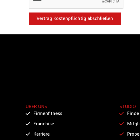
Vertrag kostenpflichtig abschließen
ÜBER UNS
STUDIO
Firmenfitness
Finde
Franchise
Mitgl
Karriere
Probe