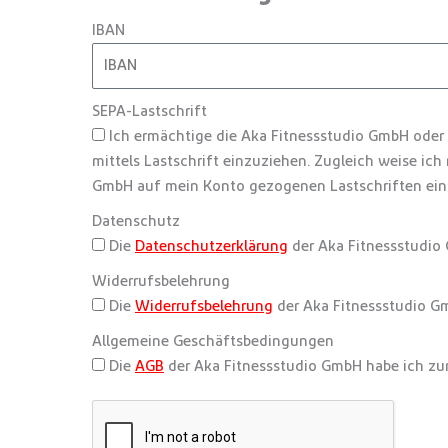
IBAN
SEPA-Lastschrift
Ich ermächtige die Aka Fitnessstudio GmbH oder
mittels Lastschrift einzuziehen. Zugleich weise ich 
GmbH auf mein Konto gezogenen Lastschriften ein
Datenschutz
Die
Datenschutzerklärung
der Aka Fitnessstudio
Widerrufsbelehrung
Die
Widerrufsbelehrung
der Aka Fitnessstudio G
Allgemeine Geschäftsbedingungen
Die
AGB
der Aka Fitnessstudio GmbH habe ich z