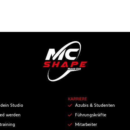
KARRIERE
 dein Studio
Azubis & Studenten
ied werden
Führungskräfte
training
Mitarbeiter