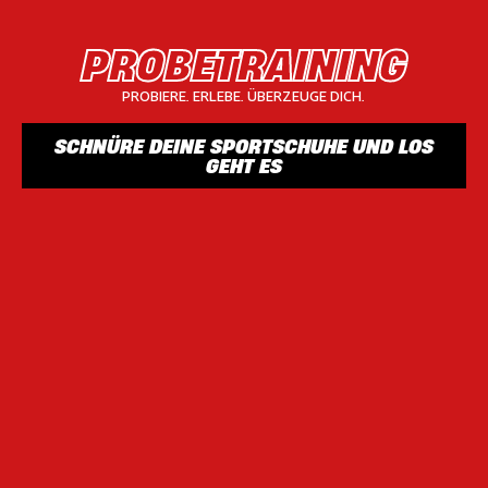
PROBETRAINING
PROBIERE. ERLEBE. ÜBERZEUGE DICH.
SCHNÜRE DEINE SPORTSCHUHE UND LOS
GEHT ES