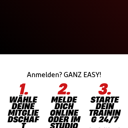
Anmelden? GANZ EASY!
WÄHLE
MELDE
STARTE
DEINE
DICH
DEIN
MITGLIE
ONLINE
TRAININ
DSCHAF
ODER IM
G 24/7
T
STUDIO