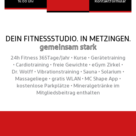
Kontaktformular
16:00 Uhr
DEIN FITNESSSTUDIO. IN METZINGEN.
gemeinsam stark
24h Fitness 365Tage/Jahr • Kurse • Gerätetraining
• Cardiotraining • freie Gewichte
•
eGym Zirkel •
Dr. Wolff • Vibrationstraining • Sauna • Solarium •
Massageliege • gratis WLAN • MC Shape App •
kostenlose Parkplätze • Mineralgetränke im
Mitgliedsbeitrag enthalten