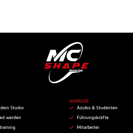
KARRIERE
 dein Studio
Azubis & Studenten
ied werden
Führungskräfte
training
Mitarbeiter