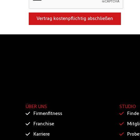
Vertrag kostenpflichtig abschließen
ÜBER UNS
STUDIO
Firmenfitness
Finde
Franchise
Mitgl
Karriere
Probe