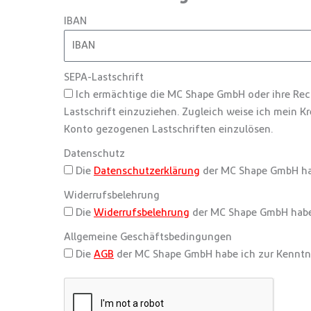
IBAN
SEPA-Lastschrift
Ich ermächtige die MC Shape GmbH oder ihre Re
Lastschrift einzuziehen. Zugleich weise ich mein K
Konto gezogenen Lastschriften einzulösen.
Datenschutz
Die
Datenschutzerklärung
der MC Shape GmbH ha
Widerrufsbelehrung
Die
Widerrufsbelehrung
der MC Shape GmbH habe
Allgemeine Geschäftsbedingungen
Die
AGB
der MC Shape GmbH habe ich zur Kennt