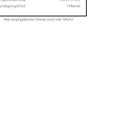
ündigungsfrist:
1 Monat
Alle angegebenen Preise sind inkl. MwSt.