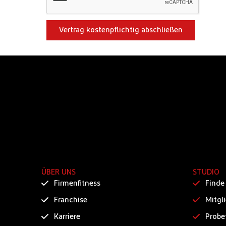
Vertrag kostenpflichtig abschließen
ÜBER UNS
STUDIO
Firmenfitness
Finde
Franchise
Mitgl
Karriere
Probe