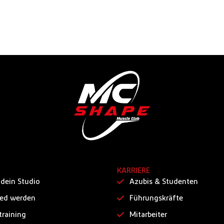
KARRIERE
 dein Studio
Azubis & Studenten
ied werden
Führungskräfte
training
Mitarbeiter