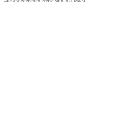
Alle angegebenen Preise sind inkl. MwSt.