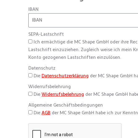
IBAN
SEPA-Lastschrift
Ich ermächtige die MC Shape GmbH oder ihre Re
Lastschrift einzuziehen. Zugleich weise ich mein K
Konto gezogenen Lastschriften einzulösen.
Datenschutz
Die
Datenschutzerklärung
der MC Shape GmbH ha
Widerrufsbelehrung
Die
Widerrufsbelehrung
der MC Shape GmbH habe
Allgemeine Geschäftsbedingungen
Die
AGB
der MC Shape GmbH habe ich zur Kennt