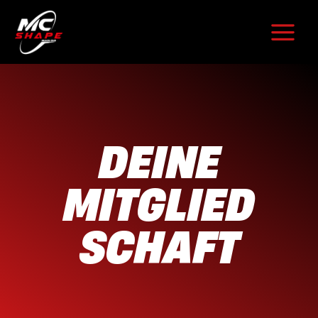
Zum
Inhalt
springen
DEINE
MITGLIED
SCHAFT