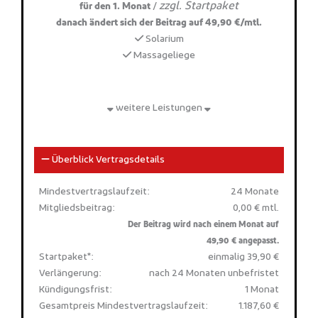
zzgl. Startpaket
/
für den 1. Monat
danach ändert sich der Beitrag auf 49,90 €/mtl.
Solarium
Massageliege
weitere Leistungen
Überblick Vertragsdetails
Mindestvertragslaufzeit:
24 Monate
Mitgliedsbeitrag:
0,00 € mtl.
Der Beitrag wird nach einem Monat auf
49,90 € angepasst.
Startpaket*:
einmalig 39,90 €
Verlängerung:
nach 24 Monaten unbefristet
Kündigungsfrist:
1 Monat
Gesamtpreis Mindestvertragslaufzeit:
1.187,60 €