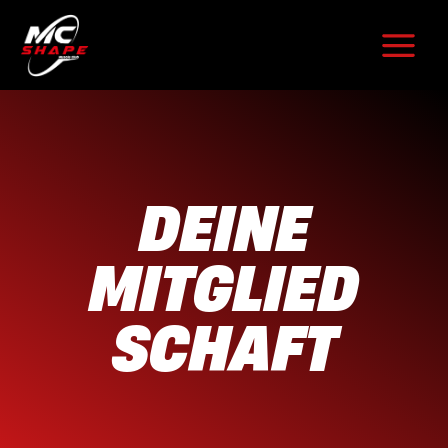
Zum
Inhalt
springen
DEINE
MITGLIED
SCHAFT