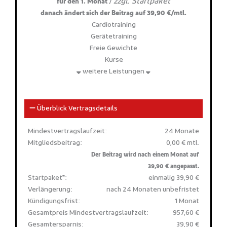
zzgl. Startpaket
/
für den 1. Monat
danach ändert sich der Beitrag auf 39,90 €/mtl.
Cardiotraining
Gerätetraining
Freie Gewichte
Kurse
weitere Leistungen
Überblick Vertragsdetails
Mindestvertragslaufzeit:
24 Monate
Mitgliedsbeitrag:
0,00 € mtl.
Der Beitrag wird nach einem Monat auf
39,90 € angepasst.
Startpaket*:
einmalig 39,90 €
Verlängerung:
nach 24 Monaten unbefristet
Kündigungsfrist:
1 Monat
Gesamtpreis Mindestvertragslaufzeit:
957,60 €
Gesamtersparnis:
39,90 €