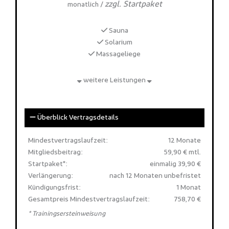
zzgl. Startpaket
monatlich /
Sauna
Solarium
Massageliege
weitere Leistungen
Überblick Vertragsdetails
Mindestvertragslaufzeit:
12 Monate
Mitgliedsbeitrag:
59,90 € mtl.
Startpaket*:
einmalig 39,90 €
Verlängerung:
nach 12 Monaten unbefristet
Kündigungsfrist:
1 Monat
Gesamtpreis Mindestvertragslaufzeit:
758,70 €
* Trainingsersteinweisung