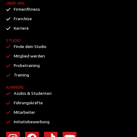
ÜBER UNS
Firmenfitness
Franchise
Karriere
STUDIO
Finde dein Studio
Mitglied werden
Probetraining
Training
KARRIERE
Azubis & Studenten
Führungskräfte
Mitarbeiter
Initiativbewerbung
I
F
T
Y