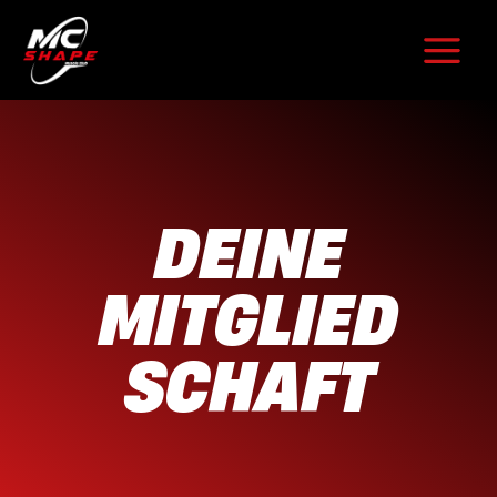
Zum
Inhalt
springen
DEINE
MITGLIED
SCHAFT