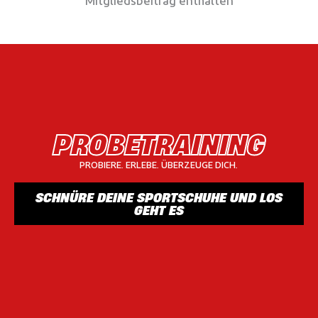
Mitgliedsbeitrag enthalten
PROBETRAINING
PROBIERE. ERLEBE. ÜBERZEUGE DICH.
SCHNÜRE DEINE SPORTSCHUHE UND LOS
GEHT ES