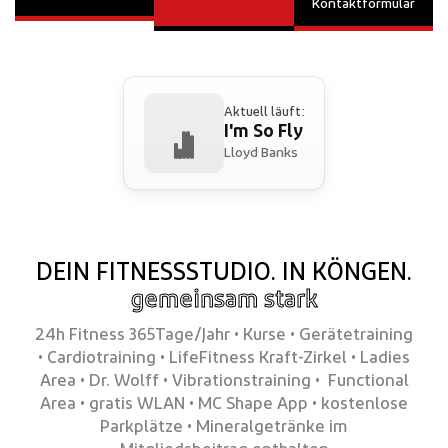
Kontaktformular
Aktuell läuft:
I'm So Fly
Lloyd Banks
DEIN FITNESSSTUDIO. IN KÖNGEN.
gemeinsam stark
24h Fitness 365Tage/Jahr • Kurse • Gerätetraining
• Cardiotraining • LifeFitness Kraft-Zirkel • Ladies
Area • Dr. Wolff • Vibrationstraining • Functional
Area • gratis WLAN • MC Shape App • kostenlose
Parkplätze • Mineralgetränke im