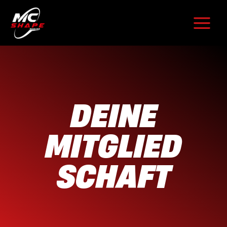
Zum
Inhalt
springen
DEINE
MITGLIED
SCHAFT