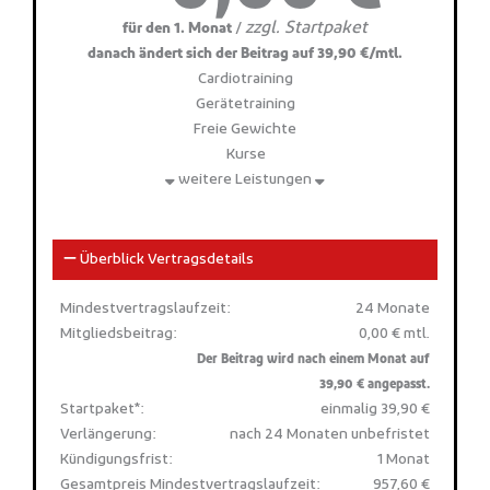
zzgl. Startpaket
/
für den 1. Monat
danach ändert sich der Beitrag auf 39,90 €/mtl.
Cardiotraining
Gerätetraining
Freie Gewichte
Kurse
weitere Leistungen
Überblick Vertragsdetails
Mindestvertragslaufzeit:
24 Monate
Mitgliedsbeitrag:
0,00 € mtl.
Der Beitrag wird nach einem Monat auf
39,90 € angepasst.
Startpaket*:
einmalig 39,90 €
Verlängerung:
nach 24 Monaten unbefristet
Kündigungsfrist:
1 Monat
Gesamtpreis Mindestvertragslaufzeit:
957,60 €