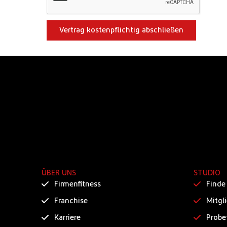
Vertrag kostenpflichtig abschließen
ÜBER UNS
STUDIO
Firmenfitness
Finde
Franchise
Mitgl
Karriere
Probe