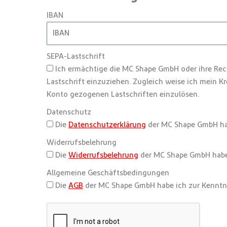
IBAN
SEPA-Lastschrift
Ich ermächtige die MC Shape GmbH oder ihre Re
Lastschrift einzuziehen. Zugleich weise ich mein K
Konto gezogenen Lastschriften einzulösen.
Datenschutz
Die
Datenschutzerklärung
der MC Shape GmbH ha
Widerrufsbelehrung
Die
Widerrufsbelehrung
der MC Shape GmbH habe
Allgemeine Geschäftsbedingungen
Die
AGB
der MC Shape GmbH habe ich zur Kennt