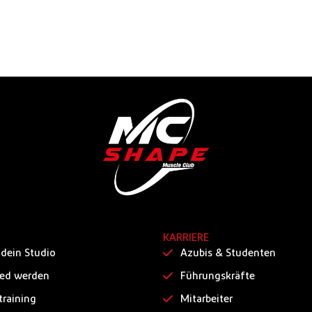
KARRIERE
 dein Studio
Azubis & Studenten
ied werden
Führungskräfte
training
Mitarbeiter