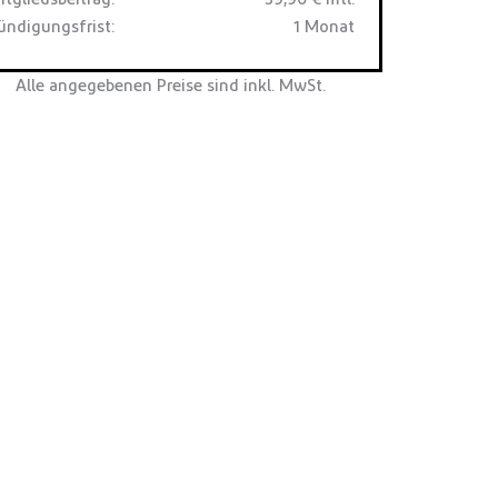
ündigungsfrist:
1 Monat
Alle angegebenen Preise sind inkl. MwSt.