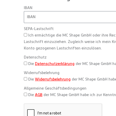
IBAN
SEPA-Lastschrift
Ich ermächtige die MC Shape GmbH oder ihre Re
Lastschrift einzuziehen. Zugleich weise ich mein K
Konto gezogenen Lastschriften einzulösen.
Datenschutz
Die
Datenschutzerklärung
der MC Shape GmbH ha
Widerrufsbelehrung
Die
Widerrufsbelehrung
der MC Shape GmbH habe
Allgemeine Geschäftsbedingungen
Die
AGB
der MC Shape GmbH habe ich zur Kennt