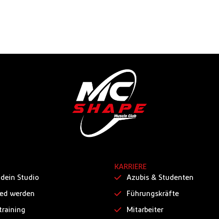
KARRIERE
 dein Studio
Azubis & Studenten
ied werden
Führungskräfte
training
Mitarbeiter