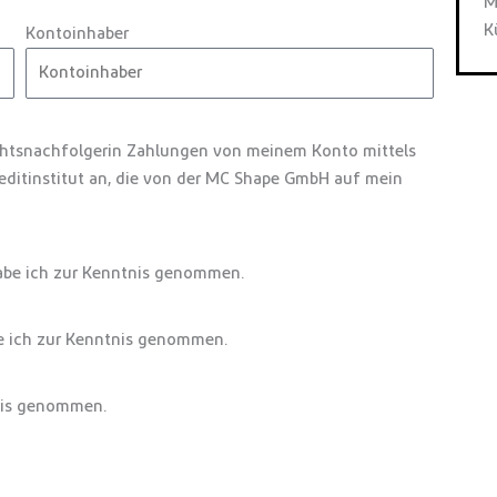
M
K
Kontoinhaber
chtsnachfolgerin Zahlungen von meinem Konto mittels
reditinstitut an, die von der MC Shape GmbH auf mein
be ich zur Kenntnis genommen.
 ich zur Kenntnis genommen.
nis genommen.