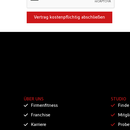
Vertrag kostenpflichtig abschließen
ÜBER UNS
STUDIO
Firmenfitness
Finde
Franchise
Mitgl
Karriere
Probe