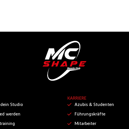
KARRIERE
 dein Studio
Azubis & Studenten
ied werden
Führungskräfte
training
Mitarbeiter