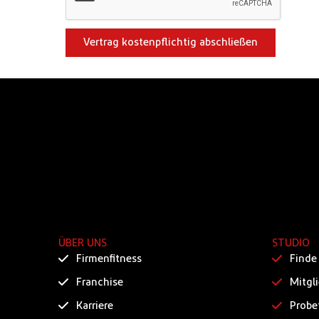
Vertrag kostenpflichtig abschließen
ÜBER UNS
STUDIO
Firmenfitness
Finde
Franchise
Mitgl
Karriere
Probe