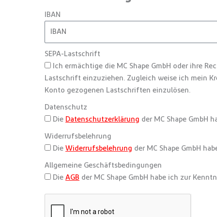
IBAN
SEPA-Lastschrift
Ich ermächtige die MC Shape GmbH oder ihre Re
Lastschrift einzuziehen. Zugleich weise ich mein K
Konto gezogenen Lastschriften einzulösen.
Datenschutz
Die
Datenschutzerklärung
der MC Shape GmbH ha
Widerrufsbelehrung
Die
Widerrufsbelehrung
der MC Shape GmbH habe
Allgemeine Geschäftsbedingungen
Die
AGB
der MC Shape GmbH habe ich zur Kennt