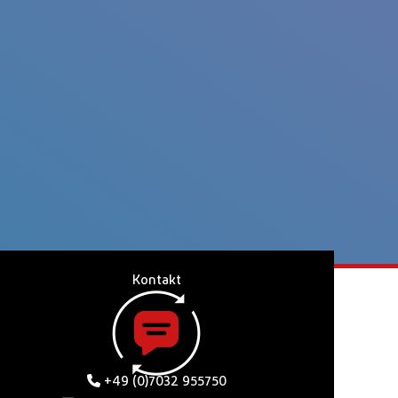
Kontakt
+49 (0)7032 955750