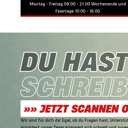
Montag - Freitag 09:00 - 21:00 Wochenende und
Feiertage 10:00 - 16:00
DU HAST
SCHREIB
»» JETZT SCANNEN O
Wir sind für dich da! Egal, ob du Fragen hast, Unterst
möchtest, unser Team kümmert sich schnell und zuver