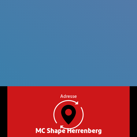
Adresse
MC Shape Herrenberg