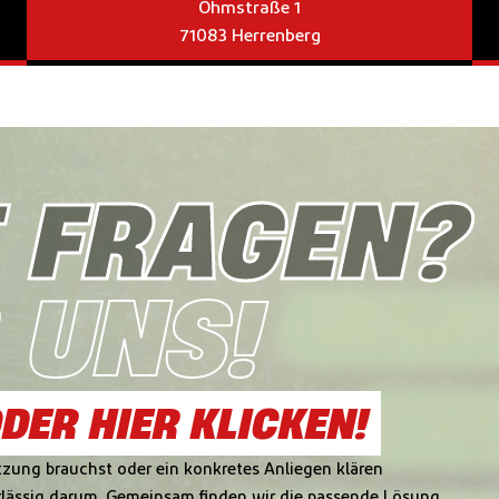
Ohmstraße 1
71083 Herrenberg
 FRAGEN?
 UNS!
DER HIER KLICKEN!
ützung brauchst oder ein konkretes Anliegen klären
lässig darum. Gemeinsam finden wir die passende Lösung