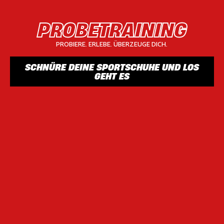
PROBETRAINING
PROBIERE. ERLEBE. ÜBERZEUGE DICH.
SCHNÜRE DEINE SPORTSCHUHE UND LOS
GEHT ES