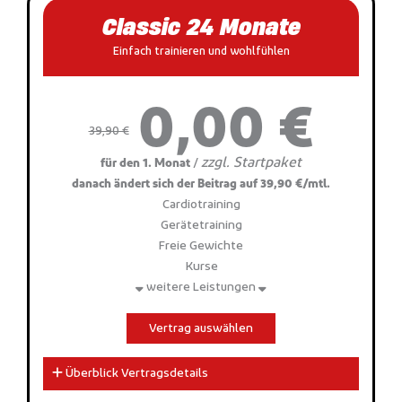
Classic 24 Monate
Einfach trainieren und wohlfühlen
0,00 €
39,90 €
zzgl. Startpaket
/
für den 1. Monat
danach ändert sich der Beitrag auf 39,90 €/mtl.
Cardiotraining
Gerätetraining
Freie Gewichte
Kurse
weitere Leistungen
Vertrag auswählen
Überblick Vertragsdetails