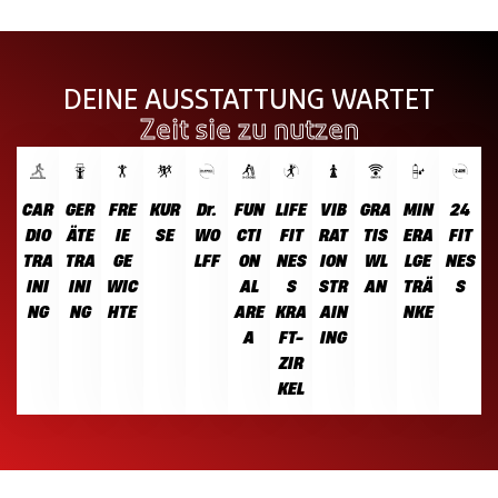
DEINE AUSSTATTUNG WARTET
Zeit sie zu nutzen
CAR
GER
FRE
KUR
Dr.
FUN
LIFE
VIB
GRA
MIN
24
DIO
ÄTE
IE
SE
WO
CTI
FIT
RAT
TIS
ERA
FIT
TRA
TRA
GE
LFF
ON
NES
ION
WL
LGE
NES
INI
INI
WIC
AL
S
STR
AN
TRÄ
S
NG
NG
HTE
ARE
KRA
AIN
NKE
A
FT-
ING
ZIR
KEL