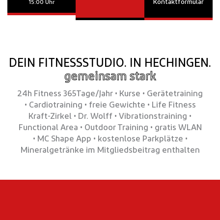
Kontaktformular
15:00 Uhr
DEIN FITNESSSTUDIO. IN HECHINGEN.
gemeinsam stark
24h Fitness 365Tage/Jahr • Kurse • Gerätetraining
• Cardiotraining • freie Gewichte
•
Life Fitness
Kraft-Zirkel • Dr. Wolff • Vibrationstraining •
Functional Area • Outdoor Training
•
gratis WLAN
• MC Shape App • kostenlose Parkplätze •
Mineralgetränke im Mitgliedsbeitrag enthalten