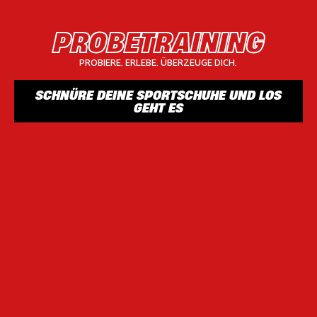
PROBETRAINING
PROBIERE. ERLEBE. ÜBERZEUGE DICH.
SCHNÜRE DEINE SPORTSCHUHE UND LOS
GEHT ES