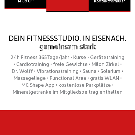
Kontaktformular
14:00 Uhr
DEIN FITNESSSTUDIO. IN EISENACH.
gemeinsam stark
24h Fitness 365Tage/Jahr • Kurse • Gerätetraining
• Cardiotraining • freie Gewichte
•
Milon Zirkel •
Dr. Wolff • Vibrationstraining • Sauna • Solarium •
Massageliege • Functional Area • gratis WLAN •
MC Shape App • kostenlose Parkplätze •
Mineralgetränke im Mitgliedsbeitrag enthalten