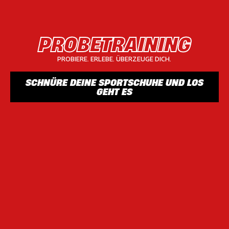
PROBETRAINING
PROBIERE. ERLEBE. ÜBERZEUGE DICH.
SCHNÜRE DEINE SPORTSCHUHE UND LOS
GEHT ES