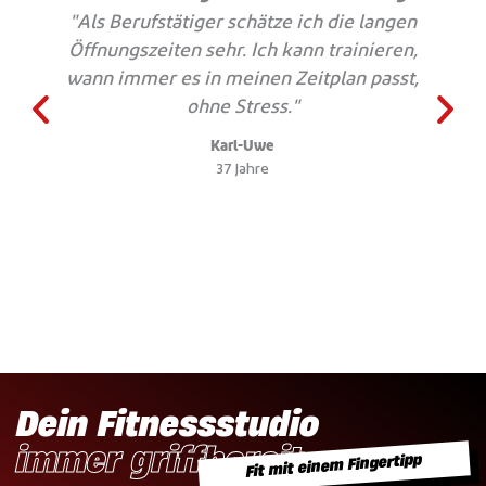
"Als Berufstätiger schätze ich die langen
Öffnungszeiten sehr. Ich kann trainieren,
wann immer es in meinen Zeitplan passt,
ohne Stress."
Karl-Uwe
37 Jahre
Dein Fitnessstudio
immer griffbereit
Fit mit einem Fingertipp