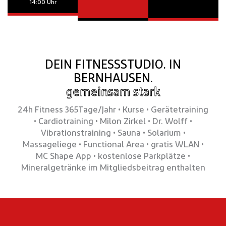
14:00 Uhr
DEIN FITNESSSTUDIO. IN
BERNHAUSEN.
gemeinsam stark
24h Fitness 365Tage/Jahr • Kurse • Gerätetraining
• Cardiotraining • Milon Zirkel
• Dr. Wolff
•
Vibrationstraining
•
Sauna • Solarium •
Massageliege • Functional Area • gratis WLAN •
MC Shape App • kostenlose Parkplätze •
Mineralgetränke im Mitgliedsbeitrag enthalten