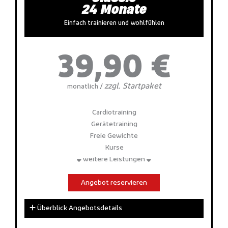
24 Monate
Einfach trainieren und wohlfühlen
39,90 €
zzgl. Startpaket
monatlich /
Cardiotraining
Gerätetraining
Freie Gewichte
Kurse
weitere Leistungen
Angebot reservieren
Überblick Angebotsdetails