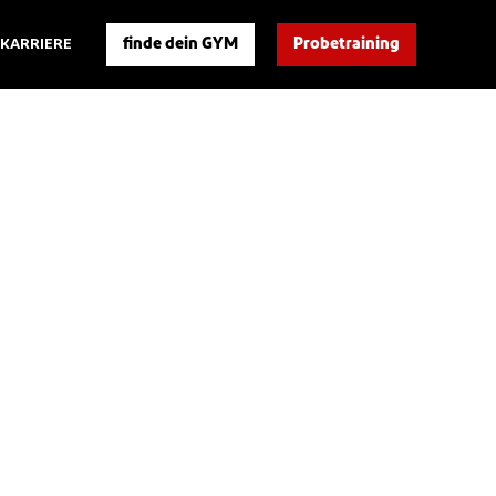
finde dein GYM
Probetraining
KARRIERE