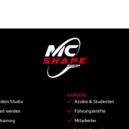
KARRIERE
 dein Studio
Azubis & Studenten
ied werden
Führungskräfte
training
Mitarbeiter