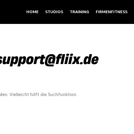
HOME
STUDIOS
TRAINING
FIRMENFITNESS
upport@fliix.de
n. Vielleicht hilft die Suchfunktion.