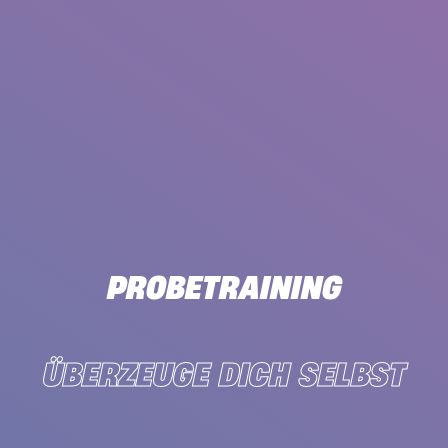
PROBETRAINING
ÜBERZEUGE DICH SELBST